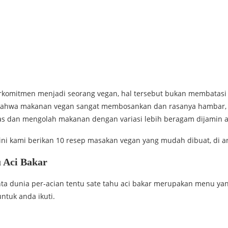
erkomitmen menjadi seorang vegan, hal tersebut bukan membatas
ahwa makanan vegan sangat membosankan dan rasanya hambar, pa
s dan mengolah makanan dengan variasi lebih beragam dijamin a
ini kami berikan 10 resep masakan vegan yang mudah dibuat, di a
u Aci Bakar
nta dunia per-acian tentu sate tahu aci bakar merupakan menu yang
untuk anda ikuti.