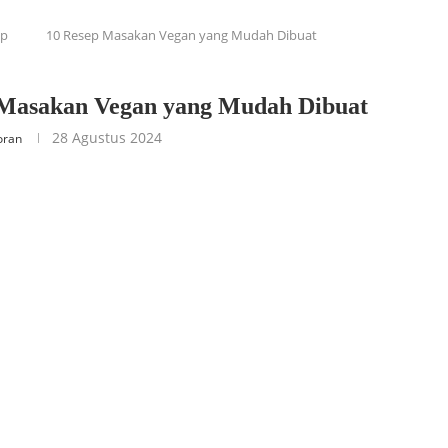
ep
10 Resep Masakan Vegan yang Mudah Dibuat
 Masakan Vegan yang Mudah Dibuat
28 Agustus 2024
oran