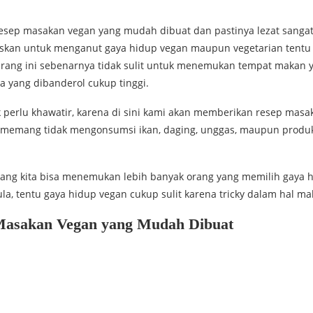
sep masakan vegan yang mudah dibuat dan pastinya lezat sangat
kan untuk menganut gaya hidup vegan maupun vegetarian tentu a
rang ini sebenarnya tidak sulit untuk menemukan tempat makan 
yang dibanderol cukup tinggi.
k perlu khawatir, karena di sini kami akan memberikan resep masa
memang tidak mengonsumsi ikan, daging, unggas, maupun produk he
ang kita bisa menemukan lebih banyak orang yang memilih gaya 
la, tentu gaya hidup vegan cukup sulit karena tricky dalam hal
Masakan Vegan yang Mudah Dibuat