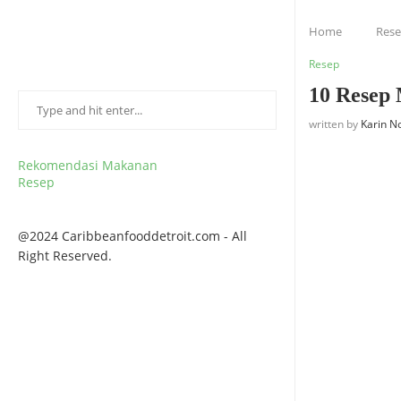
Home
Res
Resep
10 Resep
written by
Karin N
Rekomendasi Makanan
Resep
@2024 Caribbeanfooddetroit.com - All
Right Reserved.