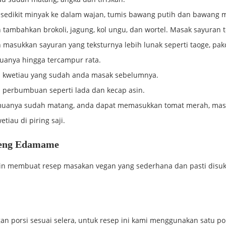
sedikit minyak ke dalam wajan, tumis bawang putih dan bawang m
tambahkan brokoli, jagung, kol ungu, dan wortel. Masak sayuran t
masukkan sayuran yang teksturnya lebih lunak seperti taoge, pakco
anya hingga tercampur rata.
 kwetiau yang sudah anda masak sebelumnya.
perbumbuan seperti lada dan kecap asin.
muanya sudah matang, anda dapat memasukkan tomat merah, masa
etiau di piring saji.
reng Edamame
in membuat resep masakan vegan yang sederhana dan pasti disuka
an porsi sesuai selera, untuk resep ini kami menggunakan satu por