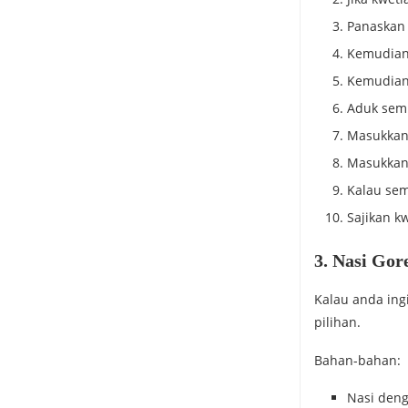
Panaskan 
Kemudian 
Kemudian 
Aduk semu
Masukkan
Masukkan 
Kalau se
Sajikan kw
3. Nasi Go
Kalau anda ing
pilihan.
Bahan-bahan:
Nasi deng