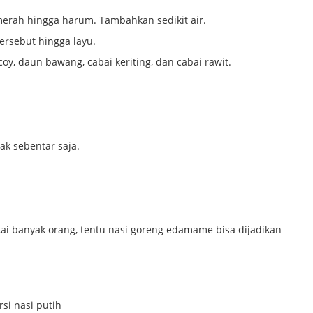
erah hingga harum. Tambahkan sedikit air.
ersebut hingga layu.
y, daun bawang, cabai keriting, dan cabai rawit.
k sebentar saja.
i banyak orang, tentu nasi goreng edamame bisa dijadikan
si nasi putih