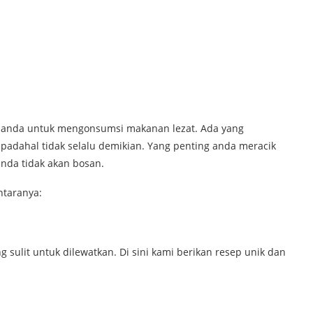
i anda untuk mengonsumsi makanan lezat. Ada yang
dahal tidak selalu demikian. Yang penting anda meracik
nda tidak akan bosan.
ntaranya:
 sulit untuk dilewatkan. Di sini kami berikan resep unik dan