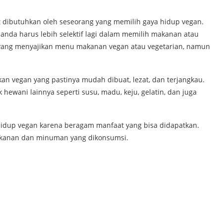
 dibutuhkan oleh seseorang yang memilih gaya hidup vegan.
nda harus lebih selektif lagi dalam memilih makanan atau
yang menyajikan menu makanan vegan atau vegetarian, namun
kan vegan yang pastinya mudah dibuat, lezat, dan terjangkau.
wani lainnya seperti susu, madu, keju, gelatin, dan juga
hidup vegan karena beragam manfaat yang bisa didapatkan.
 makanan dan minuman yang dikonsumsi.