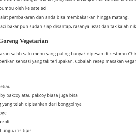
bumbu oleh ke sate aci.
 alat pembakaran dan anda bisa membakarkan hingga matang.
 aci bakar pun sudah siap disantap, rasanya lezat dan tak kalah ni
Goreng Vegetarian
kan salah satu menu yang paling banyak dipesan di restoran Ch
erikan sensasi yang tak terlupakan. Cobalah resep masakan vegan
wetiau
by pakcoy atau pakcoy biasa juga bisa
g yang telah dipisahkan dari bonggolnya
aoge
okoli
l ungu, iris tipis