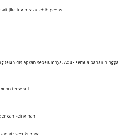
t jika ingin rasa lebih pedas
 telah disiapkan sebelumnya. Aduk semua bahan hingga
donan tersebut.
dengan keinginan.
kan air secukupnya.