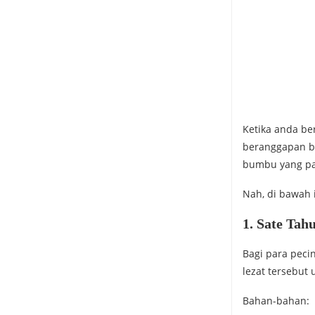
Ketika anda b
beranggapan b
bumbu yang pa
Nah, di bawah 
1. Sate Tah
Bagi para peci
lezat tersebut 
Bahan-bahan: