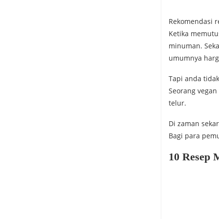
Rekomendasi re
Ketika memutus
minuman. Seka
umumnya harga 
Tapi anda tida
Seorang vegan 
telur.
Di zaman sekar
Bagi para pemu
10 Resep 