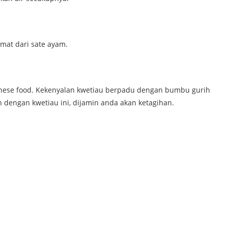
kmat dari sate ayam.
inese food. Kekenyalan kwetiau berpadu dengan bumbu gurih
 dengan kwetiau ini, dijamin anda akan ketagihan.